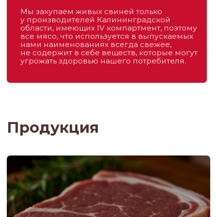
Полуфабрикаты
Курица