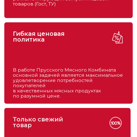
нами наименованиях всегда свежее,
не содержит в себе веществ, которые могут
угрожать здоровью нашего потребителя.
Продукция
Свинина