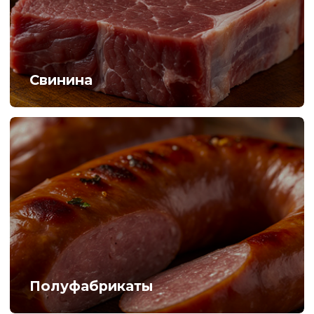
Говядина
Баранина
Наши партнеры