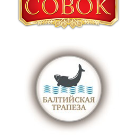
сотрудничать с нами?
Оставьте свои контакные
данные и наш менеджер
свяжется с вами!
Отправить
нажимая на кнопку “ Отправить” , вы соглашаетесь с
нашей
политикой конфиденциальности