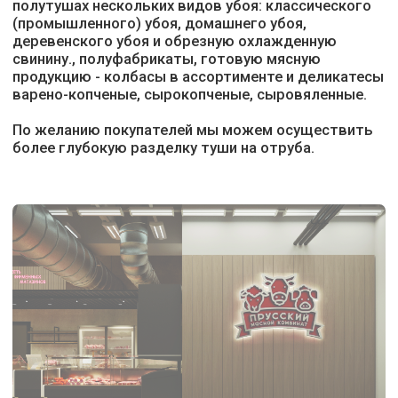
Наши приоритеты
Гарантированно
высокое качество
продукции
Продукция, производимая нашим