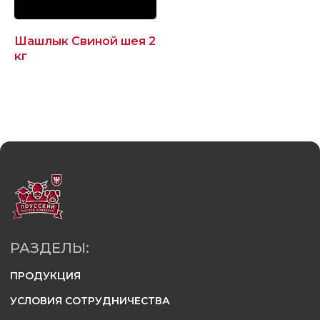
Шашлык Свиной шея 2
кг