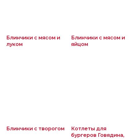
Блинчики с мясом и
Блинчики с мясом и
луком
яйцом
Блинчики с творогом
Котлеты для
бургеров Говядина,