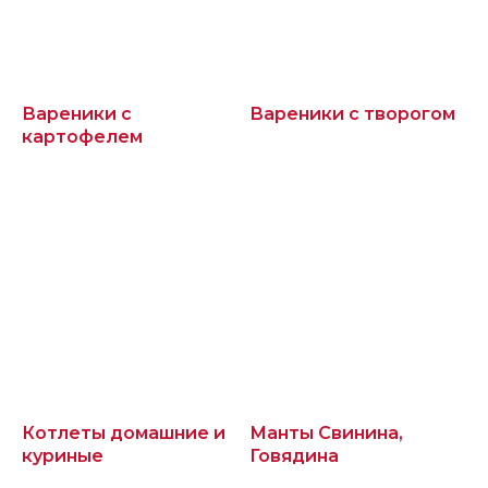
Вареники с
Вареники с творогом
картофелем
Котлеты домашние и
Манты Свинина,
куриные
Говядина